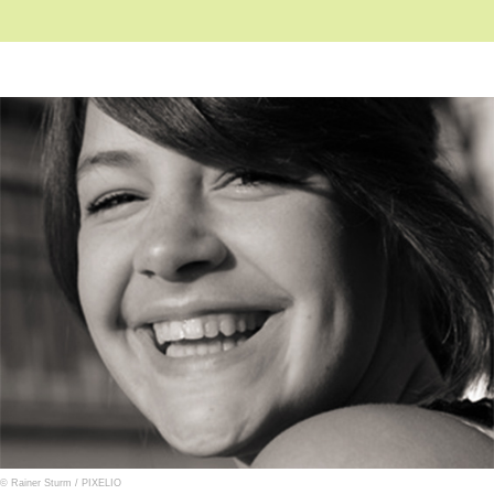
© Rainer Sturm /
PIXELIO